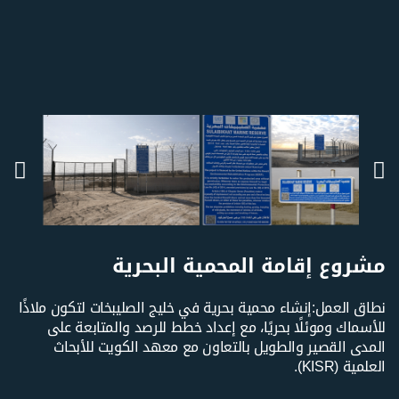
مشروع إقامة المحمية البحرية
نطاق العمل:إنشاء محمية بحرية في خليج الصليبخات لتكون ملاذًا
للأسماك وموئلًا بحريًا، مع إعداد خطط للرصد والمتابعة على
المدى القصير والطويل بالتعاون مع معهد الكويت للأبحاث
العلمية (KISR).